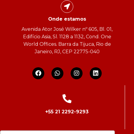
Onde estamos
Avenida Ator José Wilker nº 605, Bl. 01,
Edifício Asia, Sl. 1128 a 1132, Cond. One
World Offices. Barra da Tijuca, Rio de
Janeiro, RJ, CEP 22775-040
+55 21 2292-9293