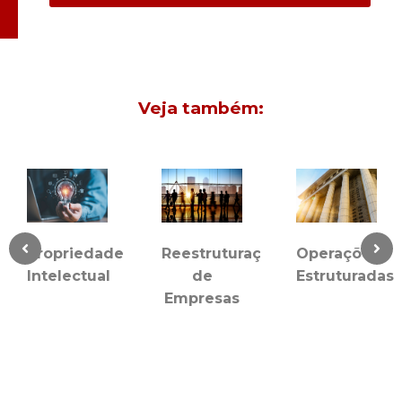
Veja também:
Propriedade
Reestruturação
Operações
Intelectual
de
Estruturadas
Empresas