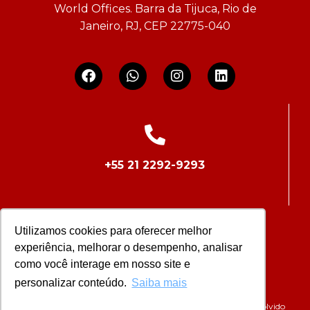
World Offices. Barra da Tijuca, Rio de
Janeiro, RJ, CEP 22775-040
+55 21 2292-9293
Utilizamos cookies para oferecer melhor
experiência, melhorar o desempenho, analisar
como você interage em nosso site e
contato@bpadvocacia.adv.br
personalizar conteúdo.
Saiba mais
OAB/RJ – RS.008.075/97 | Política de privacidade | Desenvolvido