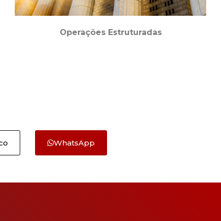
Operações Estruturadas
co
WhatsApp