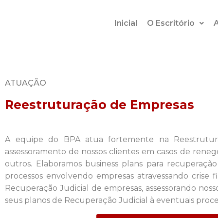
Inicial
O Escritório
ATUAÇÃO
Reestruturação de Empresas
A equipe do BPA atua fortemente na Reestrutu
assessoramento de nossos clientes em casos de renego
outros. Elaboramos business plans para recuperação
processos envolvendo empresas atravessando crise fi
Recuperação Judicial de empresas, assessorando noss
seus planos de Recuperação Judicial à eventuais proce