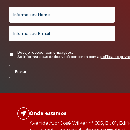
Desejo receber comunicações.
Ao informar seus dados você concorda com a
política de priv
Onde estamos
Avenida Ator José Wilker nº 605, Bl. 01, Edifíci