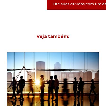
Tire suas dúvidas com um e
Veja também: